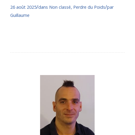
/
/
26 août 2025
dans
Non classé
,
Perdre du Poids
par
Guillaume