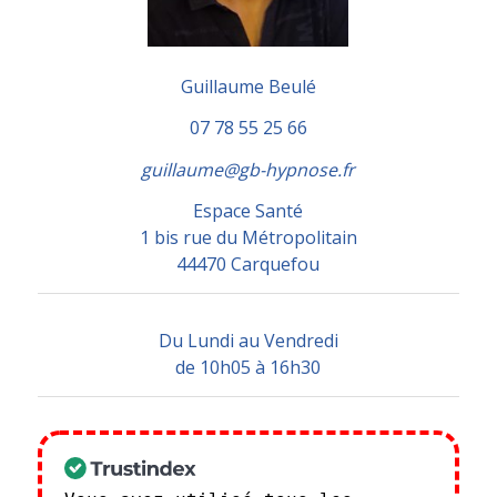
Guillaume Beulé
07 78 55 25 66
guillaume@gb-hypnose.fr
Espace Santé
1 bis rue du Métropolitain
44470 Carquefou
Du Lundi au Vendredi
de 10h05 à 16h30