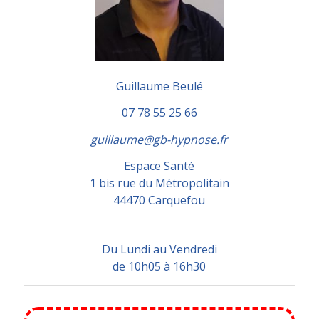
Guillaume Beulé
07 78 55 25 66
guillaume@gb-hypnose.fr
Espace Santé
1 bis rue du Métropolitain
44470 Carquefou
Du Lundi au Vendredi
de 10h05 à 16h30