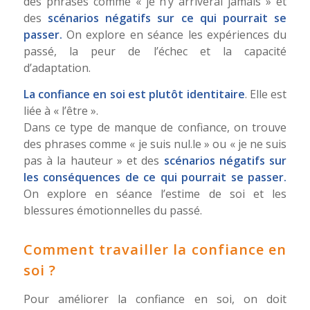
des phrases comme « je n’y arriverai jamais » et
des
scénarios négatifs sur ce qui pourrait se
passer.
On explore en séance les expériences du
passé, la peur de l’échec et la capacité
d’adaptation.
La confiance en soi est plutôt identitaire
. Elle est
liée à « l’être ».
Dans ce type de manque de confiance, on trouve
des phrases comme « je suis nul.le » ou « je ne suis
pas à la hauteur » et des
scénarios négatifs sur
les conséquences de ce qui pourrait se passer.
On explore en séance l’estime de soi et les
blessures émotionnelles du passé.
Comment travailler la confiance en
soi ?
Pour améliorer la confiance en soi, on doit