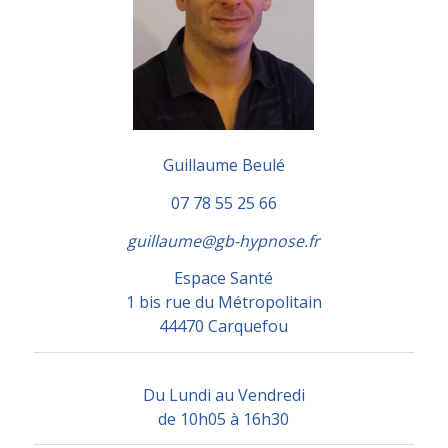
Guillaume Beulé
07 78 55 25 66
guillaume@gb-hypnose.fr
Espace Santé
1 bis rue du Métropolitain
44470 Carquefou
Du Lundi au Vendredi
de 10h05 à 16h30