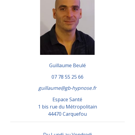
Guillaume Beulé
07 78 55 25 66
guillaume@gb-hypnose.fr
Espace Santé
1 bis rue du Métropolitain
44470 Carquefou
Du Lundi au Vendredi