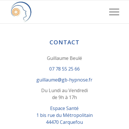
CONTACT
Guillaume Beulé
07 78 55 25 66
guillaume@gb-hypnose.fr
Du Lundi au Vendredi
de 9h à 17h
Espace Santé
1 bis rue du Métropolitain
44470 Carquefou