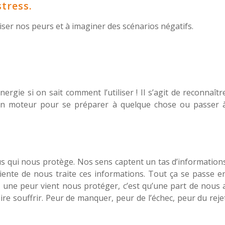
stress.
iser nos peurs et à imaginer des scénarios négatifs.
ergie si on sait comment l’utiliser ! Il s’agit de reconnaîtr
re un moteur pour se préparer à quelque chose ou passer 
ous qui nous protège. Nos sens captent un tas d’information
ciente de nous traite ces informations. Tout ça se passe e
 une peur vient nous protéger, c’est qu’une part de nous 
ire souffrir. Peur de manquer, peur de l’échec, peur du reje