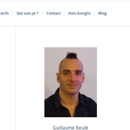
arifs
Qui suis-je ?
Contact
Avis Google
Blog
Guillaume Beulé