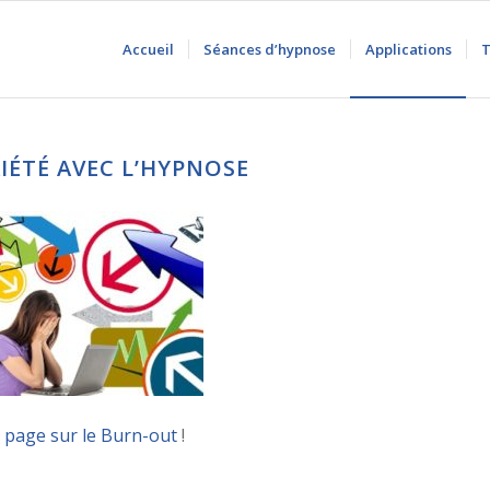
Accueil
Séances d’hypnose
Applications
T
IÉTÉ AVEC L’HYPNOSE
a
page sur le Burn-out
!