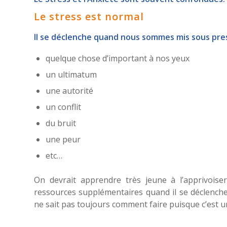
Le stress est normal
Il se déclenche quand nous sommes mis sous pres
quelque chose d’important à nos yeux
un ultimatum
une autorité
un conflit
du bruit
une peur
etc…
On devrait apprendre très jeune à l’apprivoiser
ressources supplémentaires quand il se déclenche
ne sait pas toujours comment faire puisque c’est 