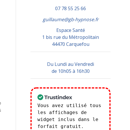
07 78 55 25 66
guillaume@gb-hypnose.fr
Espace Santé
1 bis rue du Métropolitain
44470 Carquefou
Du Lundi au Vendredi
de 10h05 à 16h30
e
Vous avez utilisé tous
s
les affichages de
widget inclus dans le
forfait gratuit.