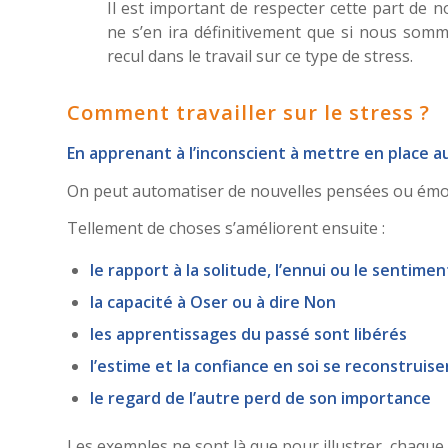
Il est important de respecter cette part de n
ne s’en ira définitivement que si nous somm
recul dans le travail sur ce type de stress.
Comment travailler sur le stress ?
En apprenant à l’inconscient à mettre en place 
On peut automatiser de nouvelles pensées ou émoti
Tellement de choses s’améliorent ensuite :
le rapport à la solitude, l’ennui ou le sentime
la capacité à Oser ou à dire Non
les apprentissages du passé sont libérés
l’estime et la confiance en soi se reconstruise
le regard de l’autre perd de son importance
Les exemples ne sont là que pour illustrer, chaque