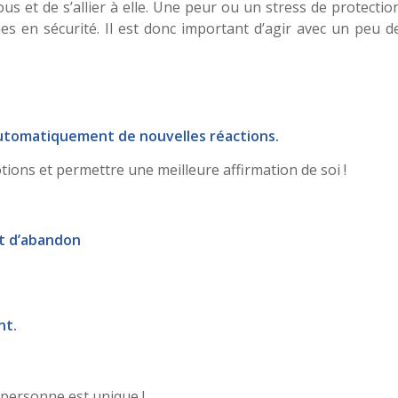
ous et de s’allier à elle. Une peur ou un stress de protectio
es en sécurité. Il est donc important d’agir avec un peu d
automatiquement de nouvelles réactions.
ons et permettre une meilleure affirmation de soi !
nt d’abandon
nt.
 personne est unique !