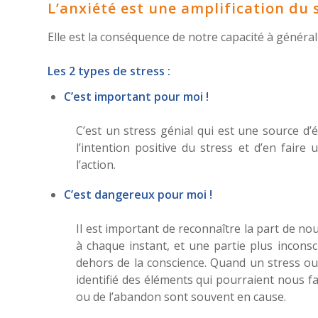
L’anxiété est une amplification du 
Elle est la conséquence de notre capacité à général
Les 2 types de stress :
C’est important pour moi !
C’est un stress génial qui est une source d’én
l’intention positive du stress et d’en fai
l’action.
C’est dangereux pour moi !
Il est important de reconnaître la part de n
à chaque instant, et une partie plus incons
dehors de la conscience. Quand un stress ou
identifié des éléments qui pourraient nous fa
ou de l’abandon sont souvent en cause.