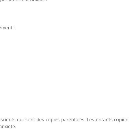
ement :
cients qui sont des copies parentales. Les enfants copien
anxiété.