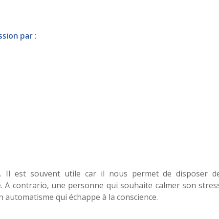
sion par :
. Il est souvent utile car il nous permet de disposer d
. A contrario, une personne qui souhaite calmer son stres
un automatisme qui échappe à la conscience.