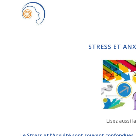
STRESS ET ANX
Lisez aussi l
Le Stress et l’Anxiété sont souvent confondues.